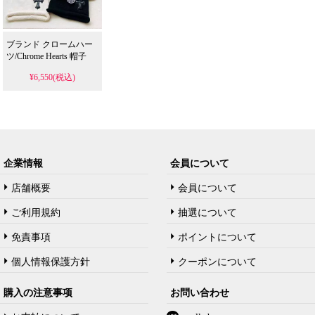
ブランド クロームハー
ツ/Chrome Hearts 帽子
¥6,550(税込)
企業情報
会員について
店舗概要
会員について
ご利用規約
抽選について
免責事項
ポイントについて
個人情報保護方針
クーポンについて
購入の注意事项
お問い合わせ