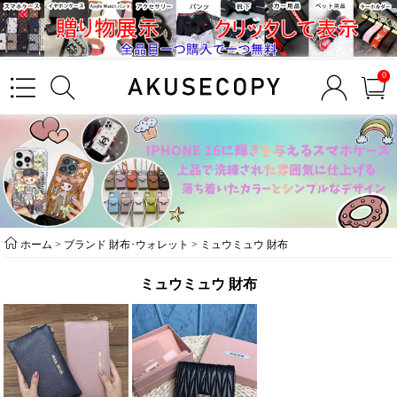
0
ホーム
>
ブランド 財布･ウォレット
>
ミュウミュウ 財布
ミュウミュウ 財布