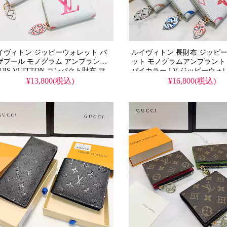
イヴィトン ジッピーウォレット バ
ルイヴィトン 長財布 ジッピ
ザプール モノグラム アンプラント
ット モノグラムアンプラント
UIS VUITTON コンパクト財布 マ
バイカラー LV ジッピーウォ
チカラー 女子 かわいい
リームマルチ レディース
¥13,800(税込)
¥16,800(税込)