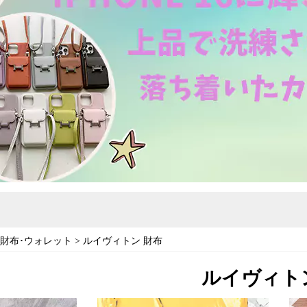
 財布･ウォレット
>
ルイヴィトン 財布
ルイヴィト