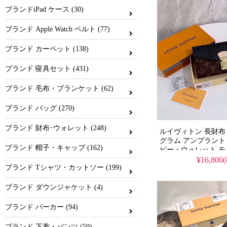
ブランドiPad ケース (30)
ブランド Apple Watch ベルト (77)
ブランド カーペット (138)
ブランド 寝具セット (431)
ブランド 毛布・ブランケット (62)
ブランド バッグ (270)
ブランド 財布･ウォレット (248)
ルイヴィトン 長財布
グラム アンプラント loui
ブランド 帽子・キャップ (162)
ピー・ウォレット 
ース レディース
¥16,800
ブランド Tシャツ・カットソー (199)
ブランド ダウンジャケット (4)
ブランド パーカー (94)
ブランド 下着・パンツ (50)