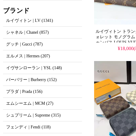
ブランド
ルイヴィトン | LV (1341)
ルイヴィトン トラ
シャネル | Chanel (857)
ォレット モノグラム
ャンバス LOUIS VU
グッチ | Gucci (787)
ウンドファスナー
¥18,000
エルメス | Hermes (207)
イヴサンローラン | YSL (148)
バーバリー | Burberry (152)
プラダ | Prada (156)
エムシーエム | MCM (27)
シュプリーム | Supreme (315)
フェンディ | Fendi (118)