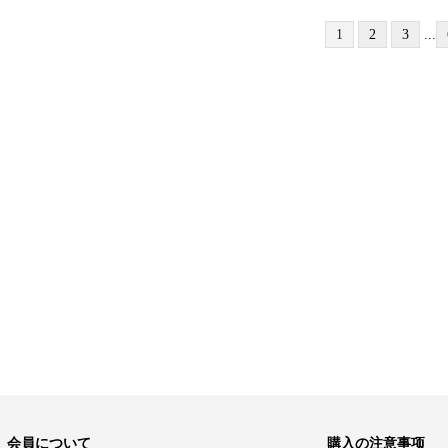
1
2
3
...
会員について
購入の注意事项