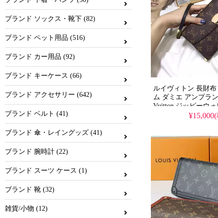
ブランド ソックス・靴下 (82)
ブランド ペット用品 (516)
ブランド カー用品 (92)
ブランド キーケース (66)
ルイヴィトン 長財布
ブランド アクセサリー (642)
ム ダミエ アンプラン
Vuitton ジッピー
ブランド ベルト (41)
ム リバース バイカラ
¥15,000
愛い
ブランド 傘・レイングッズ (41)
ブランド 腕時計 (22)
ブランド スーツ ケース (1)
ブランド 靴 (32)
雑貨/小物 (12)