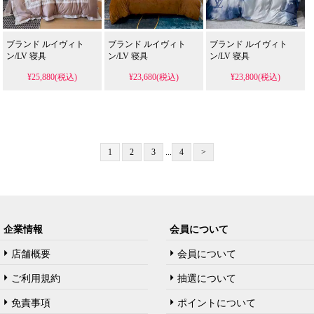
ブランド ルイヴィト
ブランド ルイヴィト
ブランド ルイヴィト
ン/LV 寝具
ン/LV 寝具
ン/LV 寝具
¥25,880(税込)
¥23,680(税込)
¥23,800(税込)
1
2
3
...
4
>
企業情報
会員について
店舗概要
会員について
ご利用規約
抽選について
免責事項
ポイントについて