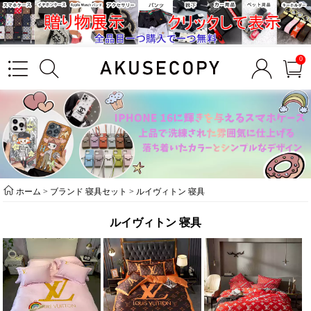
0
ホーム
>
ブランド 寝具セット
>
ルイヴィトン 寝具
ルイヴィトン 寝具