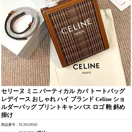
セリーヌ ミニ バーティカル カバ トートバッグ
レデイース おしゃれ ハイ ブランド Celine ショ
ルダーバッグ プリントキャンバス ロゴ 鞄 斜め
掛け
商品番号：SC20120545