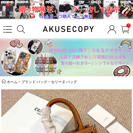
0
ホーム
>
ブランド バッグ
>
セリーヌ バッグ