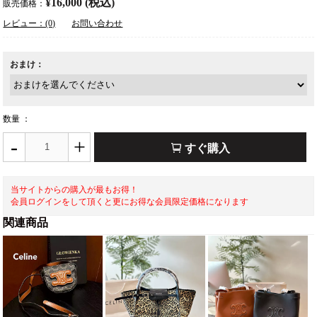
¥16,000 (税込)
販売価格：
レビュー：(0)
お問い合わせ
おまけ：
数量 ：
-
+
すぐ購入
当サイトからの購入が最もお得！
会員ログインをして頂くと更にお得な会員限定価格になります
関連商品