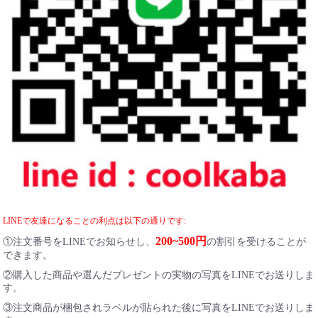
LINEで友達になることの利点は以下の通りです:
200~500円
①注文番号をLINEでお知らせし、
の割引を受けることが
できます。
②購入した商品や選んだプレゼントの実物の写真をLINEでお送りしま
す。
③注文商品が梱包されラベルが貼られた後に写真をLINEでお送りしま