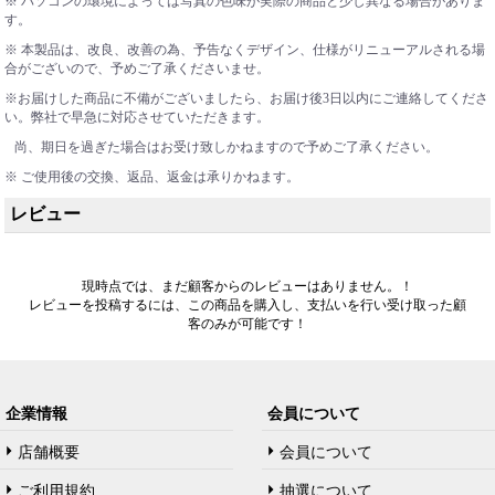
※ パソコンの環境によっては写真の色味が実際の商品と少し異なる場合がありま
す。
※ 本製品は、改良、改善の為、予告なくデザイン、仕様がリニューアルされる場
合がございので、予めご了承くださいませ。
※お届けした商品に不備がございましたら、お届け後3日以内にご連絡してくださ
い。弊社で早急に対応させていただきます。
尚、期日を過ぎた場合はお受け致しかねますので予めご了承ください。
※ ご使用後の交換、返品、返金は承りかねます。
レビュー
現時点では、まだ顧客からのレビューはありません。！
レビューを投稿するには、この商品を購入し、支払いを行い受け取った顧
客のみが可能です！
企業情報
会員について
店舗概要
会員について
ご利用規約
抽選について