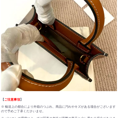
【
ご注意事項
】
※ 輸送上の都合により外箱のつぶれ、商品に汚れやキズがある場合がございます
ので予めご了承くださいませ。