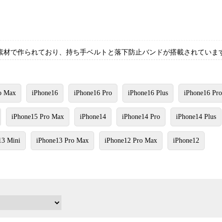
MD素材で作られており、持ち手ベルトと落下防止バンドが搭載されていま
o Max
iPhone16
iPhone16 Pro
iPhone16 Plus
iPhone16 Pr
iPhone15 Pro Max
iPhone14
iPhone14 Pro
iPhone14 Plus
13 Mini
iPhone13 Pro Max
iPhone12 Pro Max
iPhone12