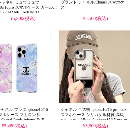
シャネル ミュウミュウ
ブランド シャネル/Chanel スマホケー
ne16/16pro スマホケース ガールズ
ス
MIUMIU
ne15/15pro max ケース 落下防止
¥5,800(税込)
¥5,500(税込)
ィース
ネル プラダ iphone16/16
シャネル 半透明 iphone16/16 pro max
x スマホケース マカロン系 個
スマホケース シリカゲル材質 高級感
15
おしゃれ ブランド iphone15/15 pro ケ
 激安 販売
ース 耐衝撃 激安 販売
¥5,480(税込)
¥5,500(税込)