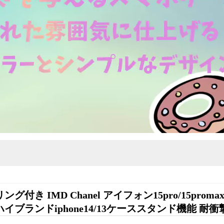
リング付き IMD Chanel アイフォン15pro/15prom
ブランドiphone14/13ケーススタンド機能 耐衝