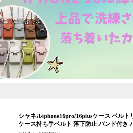
シャネルiphone16pro/16plusケース ベルト
ケース持ち手ベルト 落下防止 バンド付き ハイ