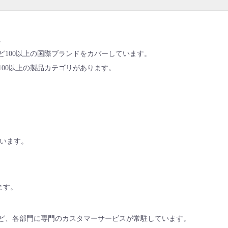
。
ど100以上の国際ブランドをカバーしています。
100以上の製品カテゴリがあります。
ています。
ます。
ど、各部門に専門のカスタマーサービスが常駐しています。