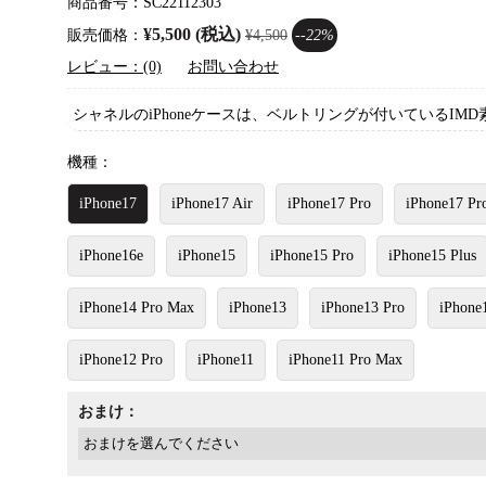
商品番号：SC22112303
¥5,500 (税込)
販売価格：
¥4,500
--22%
レビュー：(0)
お問い合わせ
シャネルのiPhoneケースは、ベルトリングが付いているI
機種：
iPhone17
iPhone17 Air
iPhone17 Pro
iPhone17 Pr
iPhone16e
iPhone15
iPhone15 Pro
iPhone15 Plus
iPhone14 Pro Max
iPhone13
iPhone13 Pro
iPhone
iPhone12 Pro
iPhone11
iPhone11 Pro Max
おまけ：