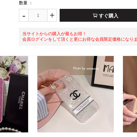
数量 ：
-
+
すぐ購入
当サイトからの購入が最もお得！
会員ログインをして頂くと更にお得な会員限定価格になり