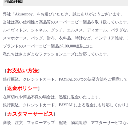
商品詳細
弊社「Akusecopy」をお選びいただき、誠にありがとうございます。
当社は高い信頼性と高品質のスーパーコピー製品を取り扱っています
ルイヴィトン、シャネル、グッチ、エルメス、ディオール
、
パラダな
スマホケース、バッグ、財布、衣料品、時計など、インテリア雑貨
、
ブランドのスーパーコピー製品が100,000点以上に、
私たちはさまざまなファッションニーズに対応しています。
お支払い方法
【
】
銀行振込、クレジットカード、PAYPALの3つの決済方法をご用意し
返金ポリシー
【
】
在庫切れや商品不良の場合は、迅速に返金いたします。
銀行振込、クレジットカード、PAYPALによる返金にも対応しており
カスタマーサービス
【
】
商談、注文、フォローアップ、配送、物流追跡、アフターサービスな