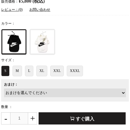
¥5,800 (税込)
販売価格：
レビュー：(0)
お問い合わせ
カラー：
サイズ：
S
M
L
XL
XXL
XXXL
おまけ：
数量 ：
-
+
すぐ購入