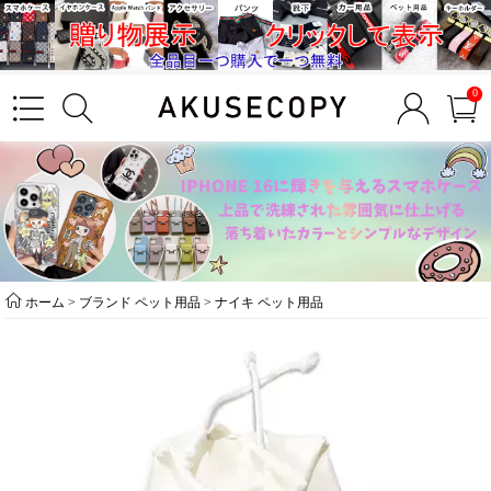
0
ホーム
>
ブランド ペット用品
>
ナイキ ペット用品