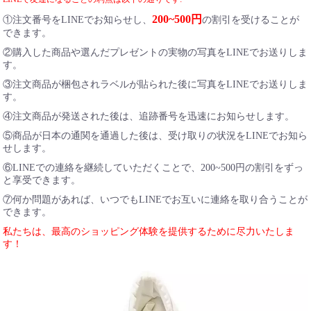
200~500円
①注文番号をLINEでお知らせし、
の割引を受けることが
できます。
②購入した商品や選んだプレゼントの実物の写真をLINEでお送りしま
す。
③注文商品が梱包されラベルが貼られた後に写真をLINEでお送りしま
す。
④注文商品が発送された後は、追跡番号を迅速にお知らせします。
⑤商品が日本の通関を通過した後は、受け取りの状況をLINEでお知ら
せします。
⑥LINEでの連絡を継続していただくことで、200~500円の割引をずっ
と享受できます。
⑦何か問題があれば、いつでもLINEでお互いに連絡を取り合うことが
できます。
私たちは、最高のショッピング体験を提供するために尽力いたしま
す！