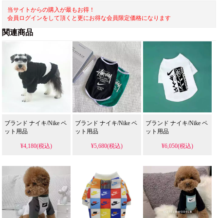
当サイトからの購入が最もお得！
会員ログインをして頂くと更にお得な会員限定価格になります
関連商品
ブランド ナイキ/Nike ペ
ブランド ナイキ/Nike ペ
ブランド ナイキ/Nike ペ
ット用品
ット用品
ット用品
¥4,180(税込)
¥5,680(税込)
¥6,050(税込)