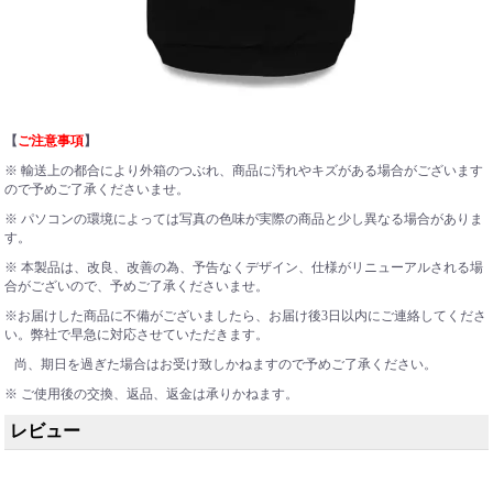
【
ご注意事項
】
※ 輸送上の都合により外箱のつぶれ、商品に汚れやキズがある場合がございます
ので予めご了承くださいませ。
※ パソコンの環境によっては写真の色味が実際の商品と少し異なる場合がありま
す。
※ 本製品は、改良、改善の為、予告なくデザイン、仕様がリニューアルされる場
合がございので、予めご了承くださいませ。
※お届けした商品に不備がございましたら、お届け後3日以内にご連絡してくださ
い。弊社で早急に対応させていただきます。
尚、期日を過ぎた場合はお受け致しかねますので予めご了承ください。
※ ご使用後の交換、返品、返金は承りかねます。
レビュー