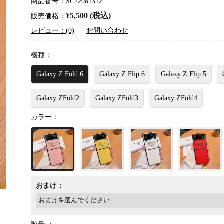
商品番号：SC22081312
¥5,500 (税込)
販売価格：
レビュー：(0)
お問い合わせ
機種：
Galaxy Z Fold 6
Galaxy Z Flip 6
Galaxy Z Flip 5
Galaxy ZFold2
Galaxy ZFold3
Galaxy ZFold4
カラー：
おまけ：