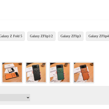
Galaxy Z Fold 5
Galaxy ZFlip1/2
Galaxy ZFlip3
Galaxy ZFlip4