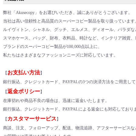
弊社「Akusecopy」をお選びいただき、誠にありがとうございます。
当社は高い信頼性と高品質のスーパーコピー製品を取り扱っています
ルイヴィトン、シャネル、グッチ、エルメス、ディオール
、
パラダな
スマホケース、バッグ、財布、衣料品、時計など、インテリア雑貨
、
ブランドのスーパーコピー製品が100,000点以上に、
私たちはさまざまなファッションニーズに対応しています。
お支払い方法
【
】
銀行振込、クレジットカード、PAYPALの3つの決済方法をご用意し
返金ポリシー
【
】
在庫切れや商品不良の場合は、迅速に返金いたします。
銀行振込、クレジットカード、PAYPALによる返金にも対応しており
カスタマーサービス
【
】
商談、注文、フォローアップ、配送、物流追跡、アフターサービスな