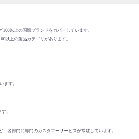
。
ど100以上の国際ブランドをカバーしています。
100以上の製品カテゴリがあります。
ています。
ます。
ど、各部門に専門のカスタマーサービスが常駐しています。