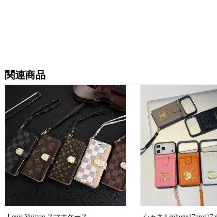
関連商品
Louis Vuitton スマホケース
シャネルiphone17pro/17